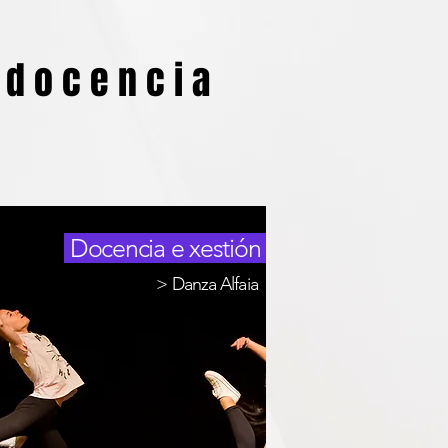
d o c e n c i a
Docencia e xestión
> Danza Alfaia