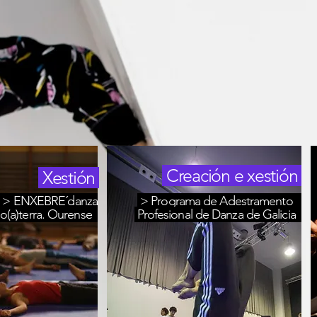
Creación e xestión
Xestión
> ENXEBRE´danza
> Programa de Adestramento
o(a)terra. Ourense
Profesional de Danza de Galicia