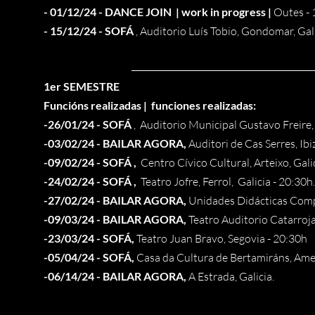
- 01/12/24 - DANCE JOIN | work in progress |
Outes - 
- 15/12/24 - SOFÁ
, Auditorio Luís Tobio, Gondomar, Gali
1er SEMESTRE
Funcións realizadas | funciones realizadas:
-26/01/24 - SOFÁ
, Auditorio Municipal Gustavo Freire, 
-03/02/24 - BAILAR AGORA,
Auditori de Cas Serres, Ibi
-09/02/24 - SOFÁ ,
Centro Cívico Cultural, Arteixo, Gali
-
24/02/24 - SOFÁ ,
Teatro Jofre, Ferrol, Galicia - 20:30h.
-27/02/24 - BAILAR AGORA,
Unidades Didácticas Compo
-09/03/24 - BAILAR AGORA,
Teatro Auditorio Catarroja
-23/03/24 - SOFÁ,
Teatro Juan Bravo, Segovia - 20:30h
-05/04/24 -
SOFÁ,
Casa da Cultura de Bertamiráns, Ames
-06/14/24 - BAILAR AGORA,
A Estrada, Galicia.