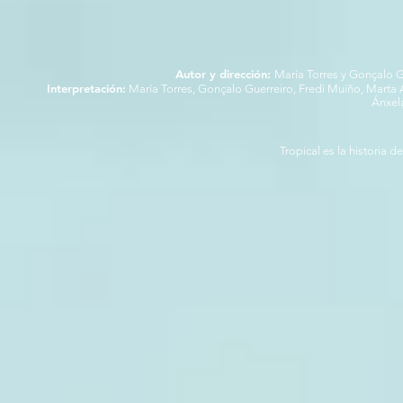
Autor y dirección:
María Torres y Gonçalo G
Interpretación:
María Torres, Gonçalo Guerreiro, Fredi Muíño, Marta 
Ánxel
Tropical es la historia 