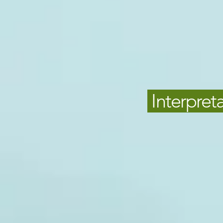
Interpret