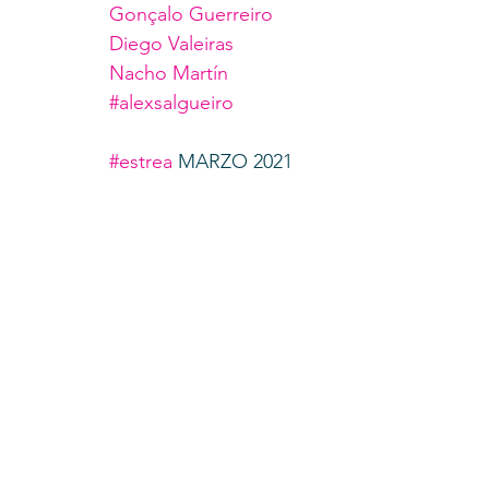
Gonçalo Guerreiro
Diego Valeiras
Nacho Martín
#alexsalgueiro
#estrea
 MARZO 2021