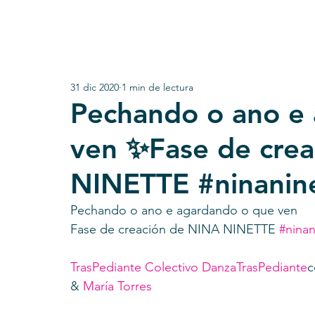
31 dic 2020
1 min de lectura
Pechando o ano e
ven ✨Fase de cre
NINETTE #ninanine
Pechando o ano e agardando o que ven 
Fase de creación de NINA NINETTE 
#ninan
TrasPediante Colectivo Danza
TrasPediante
c
& 
María Torres