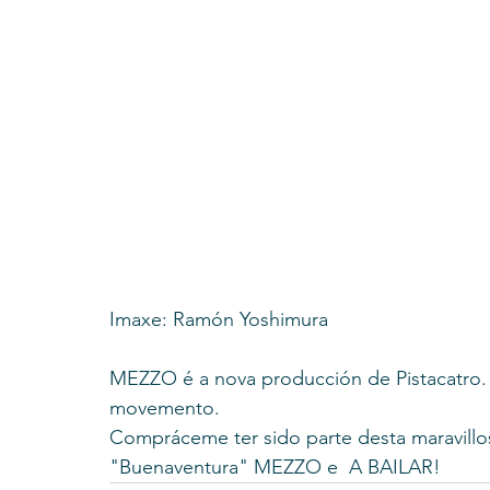
Imaxe: Ramón Yoshimura
MEZZO é a nova producción de Pistacatro. 
movemento. 
Compráceme ter sido parte desta maravillo
"Buenaventura" MEZZO e  A BAILAR! 