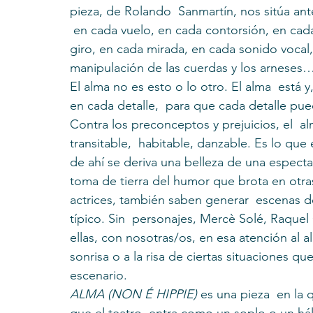
pieza, de Rolando  Sanmartín, nos sitúa an
 en cada vuelo, en cada contorsión, en cada
giro, en cada mirada, en cada sonido vocal,
manipulación de las cuerdas y los arneses
El alma no es esto o lo otro. El alma  está 
en cada detalle,  para que cada detalle pued
Contra los preconceptos y prejuicios, el  alm
transitable,  habitable, danzable. Es lo que e
de ahí se deriva una belleza de una especta
toma de tierra del humor que brota en otra
actrices, también saben generar  escenas 
típico. Sin  personajes, Mercè Solé, Raquel
ellas, con nosotras/os, en esa atención al 
sonrisa o a la risa de ciertas situaciones q
escenario.
ALMA (NON É HIPPIE) 
es una pieza  en la q