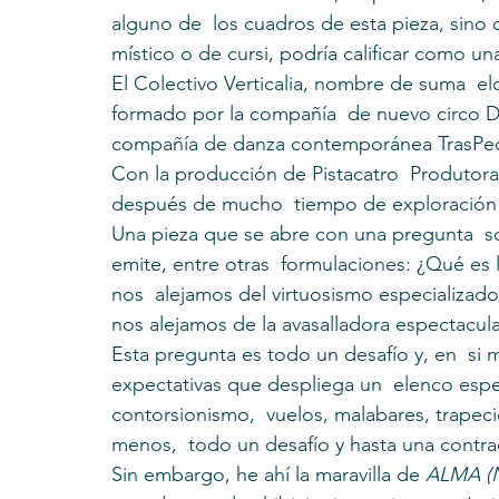
alguno de  los cuadros de esta pieza, sino
místico o de cursi, podría calificar como u
El Colectivo Verticalia, nombre de suma  el
formado por la compañía  de nuevo circo Du
compañía de danza contemporánea TrasPedi
Con la producción de Pistacatro  Produtora
después de mucho  tiempo de exploración y
Una pieza que se abre con una pregunta  so
emite, entre otras  formulaciones: ¿Qué es
nos  alejamos del virtuosismo especializado 
nos alejamos de la avasalladora espectacul
Esta pregunta es todo un desafío y, en  si m
expectativas que despliega un  elenco espec
contorsionismo,  vuelos, malabares, trape
menos,  todo un desafío y hasta una contra
Sin embargo, he ahí la maravilla de 
ALMA (