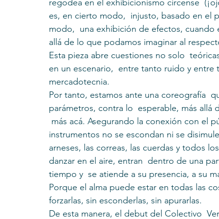
regodea en el exhibicionismo circense  (¡ojo
es, en cierto modo,  injusto, basado en el p
modo,  una exhibición de efectos, cuando 
allá de lo que podamos imaginar al respect
Esta pieza abre cuestiones no solo  teóric
en un escenario,  entre tanto ruido y entre 
mercadotecnia.
Por tanto, estamos ante una coreografía  qu
parámetros, contra lo  esperable, más allá d
 más acá. Asegurando la conexión con el púb
instrumentos no se escondan ni se disimule
arneses, las correas, las cuerdas y todos l
danzar en el aire, entran  dentro de una par
tiempo y  se atiende a su presencia, a su ma
Porque el alma puede estar en todas las cos
forzarlas, sin esconderlas, sin apurarlas.
De esta manera, el debut del Colectivo  Vert