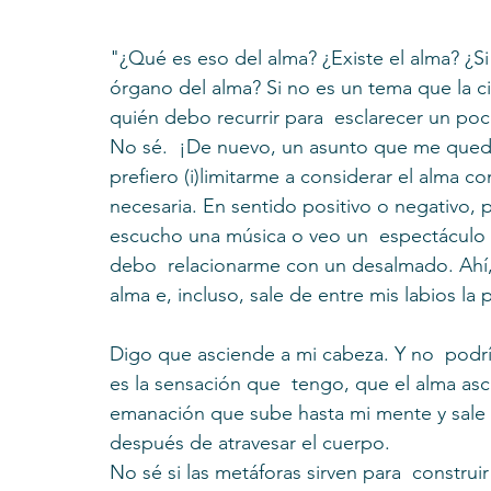
"¿Qué es eso del alma? ¿Existe el alma? ¿S
órgano del alma? Si no es un tema que la 
quién debo recurrir para  esclarecer un poc
No sé.  ¡De nuevo, un asunto que me queda 
prefiero (i)limitarme a considerar el alma c
necesaria. En sentido positivo o negativo, 
escucho una música o veo un  espectáculo 
debo  relacionarme con un desalmado. Ahí, 
alma e, incluso, sale de entre mis labios la 
Digo que asciende a mi cabeza. Y no  podrí
es la sensación que  tengo, que el alma as
emanación que sube hasta mi mente y sale p
después de atravesar el cuerpo.
No sé si las metáforas sirven para  constru