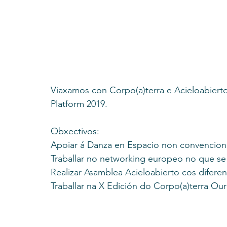
Viaxamos con Corpo(a)terra e Acieloabierto
Platform 2019. 
Obxectivos: 
Apoiar á Danza en Espacio non convencional
Traballar no networking europeo no que se
Realizar Asamblea Acieloabierto cos diferent
Traballar na X Edición do Corpo(a)terra Ou