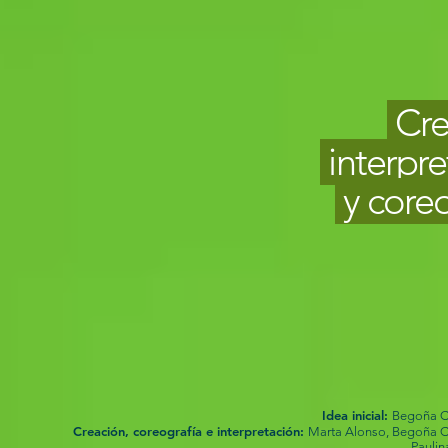
Cre
interpr
y core
Idea inicial:
Begoña C
Creación, coreografía e interpretación:
Marta Alonso, Begoña C
Paulin