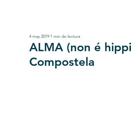
4 may 2019
1 min de lectura
ALMA (non é hippi
Compostela