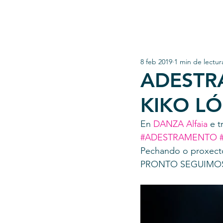
8 feb 2019
1 min de lectur
ADESTR
KIKO LÓ
En 
DANZA Alfaia
 e 
#ADESTRAMENTO
Pechando o proxecto
PRONTO SEGUIMO