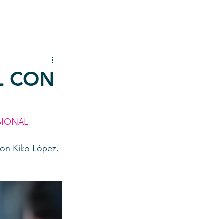
L CON
SIONAL
on Kiko López. 